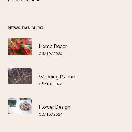
nuove emozioni.
NEWS DAL BLOG
Home Decor
08/10/2024
Wedding Planner
08/10/2024
Flower Design
08/10/2024