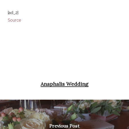
[ad_2]
Source
Anaphalis Wedding
Previous Post