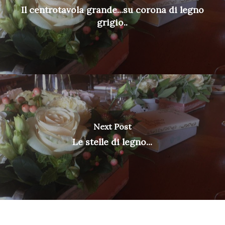
Il centrotavola grande...su corona di legno
grigio..
Next Post
Le stelle di legno...