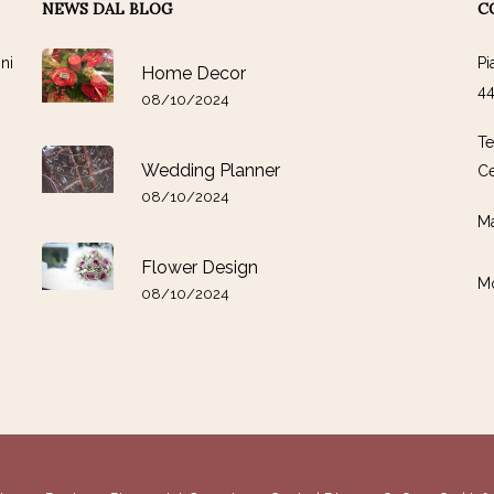
NEWS DAL BLOG
C
ni
Pi
Home Decor
44
08/10/2024
Te
Wedding Planner
Ce
08/10/2024
Ma
Flower Design
Mo
08/10/2024