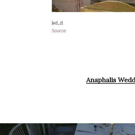
[ad_2]
Source
Anaphalis Wedd