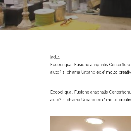
[ad_1]
Eccoci qua.. Fusione anaphalis Centerflora.
aiuto? si chiama Urbano ed’e’ molto creativ
Eccoci qua.. Fusione anaphalis Centerflora.
aiuto? si chiama Urbano ed’e’ molto creativ