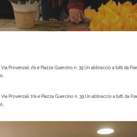
 Via Provenzali //a e Piazza Guercino n. 39.Un abbraccio a tutti da Fran
o.
 Via Provenzali 7/a e Piazza Guercino n. 39.Un abbraccio a tutti da Fra
o.