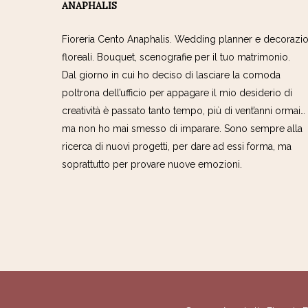
ANAPHALIS
Fioreria Cento Anaphalis. Wedding planner e decorazio
floreali. Bouquet, scenografie per il tuo matrimonio.
Dal giorno in cui ho deciso di lasciare la comoda
poltrona dell’ufficio per appagare il mio desiderio di
creatività è passato tanto tempo, più di vent’anni ormai…
ma non ho mai smesso di imparare. Sono sempre alla
ricerca di nuovi progetti, per dare ad essi forma, ma
soprattutto per provare nuove emozioni.