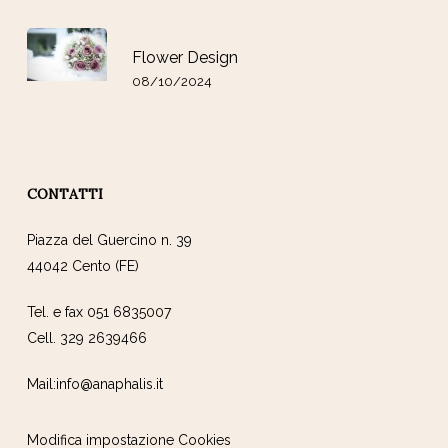
Flower Design
08/10/2024
CONTATTI
Piazza del Guercino n. 39
44042 Cento (FE)
Tel. e fax 051 6835007
Cell. 329 2639466
Mail:info@anaphalis.it
Modifica impostazione Cookies