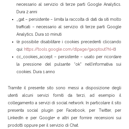
necessario al servizio di terze parti Google Analytics.
Dura 2 anni
_gat – persistente – limita la raccolta di dati da siti molto
trafficati – necessario al servizio di terze parti Google
Analytics. Dura 10 minuti
(è possibile disabilitare i cookies precedenti cliccando
qui:
https://tools.google.com/dlpage/gaoptout?hl=it
)
cc_cookies_accept – persistente – usato per ricordare
la pressione del pulsante “ok” nell’informativa sui
cookies. Dura 1 anno
Tramite il presente sito sono messi a disposizione degli
utenti alcuni servizi forniti da terzi, ad esempio il
collegamento a servizi di social network. In particolare il sito
presenta social plugin per Facebook, per Twitter, per
LinkedIn e per Google+ e altri per fornire recensioni sui
prodotti oppure per il servizio di Chat.