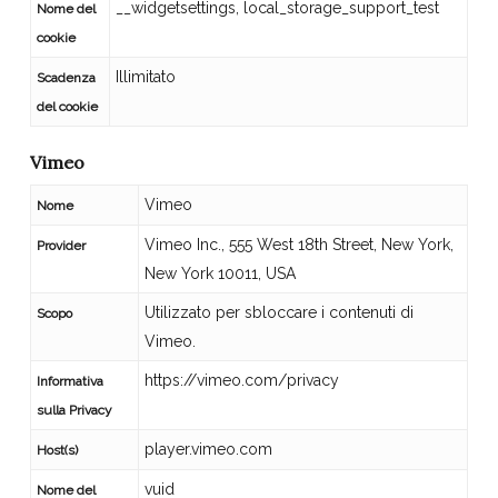
__widgetsettings, local_storage_support_test
Nome del
cookie
Illimitato
Scadenza
del cookie
Vimeo
Vimeo
Nome
Vimeo Inc., 555 West 18th Street, New York,
Provider
New York 10011, USA
Utilizzato per sbloccare i contenuti di
Scopo
Vimeo.
https://vimeo.com/privacy
Informativa
sulla Privacy
player.vimeo.com
Host(s)
vuid
Nome del