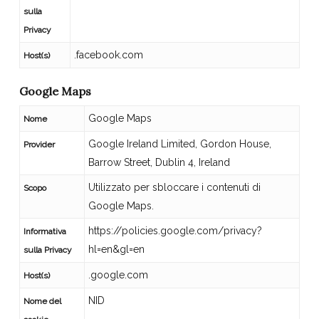
sulla
Privacy
.facebook.com
Host(s)
Google Maps
Google Maps
Nome
Google Ireland Limited, Gordon House,
Provider
Barrow Street, Dublin 4, Ireland
Utilizzato per sbloccare i contenuti di
Scopo
Google Maps.
https://policies.google.com/privacy?
Informativa
hl=en&gl=en
sulla Privacy
.google.com
Host(s)
NID
Nome del