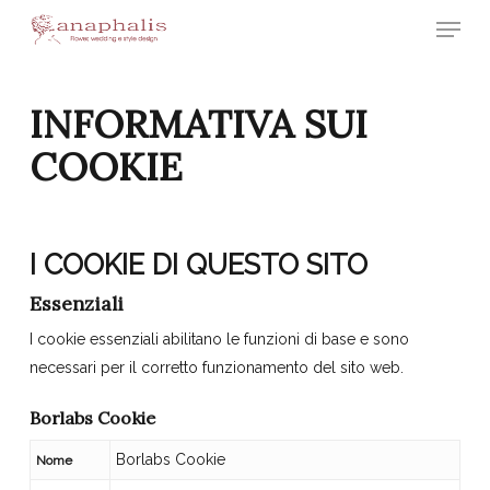
Skip
Menu
to
Close
main
Menu
content
INFORMATIVA SUI
COOKIE
I COOKIE DI QUESTO SITO
Essenziali
I cookie essenziali abilitano le funzioni di base e sono
necessari per il corretto funzionamento del sito web.
Borlabs Cookie
Borlabs Cookie
Nome