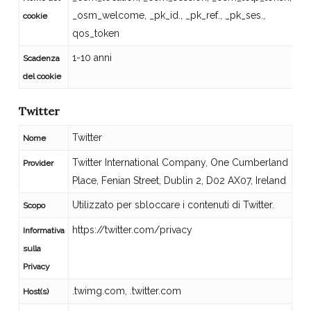
_osm_welcome, _pk_id., _pk_ref., _pk_ses.,
cookie
qos_token
1-10 anni
Scadenza
del cookie
Twitter
Twitter
Nome
Twitter International Company, One Cumberland
Provider
Place, Fenian Street, Dublin 2, D02 AX07, Ireland
Utilizzato per sbloccare i contenuti di Twitter.
Scopo
https://twitter.com/privacy
Informativa
sulla
Privacy
.twimg.com, .twitter.com
Host(s)