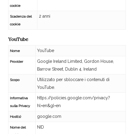
cookie
2 anni
Scadenza del
cookie
YouTube
YouTube
Nome
Google Ireland Limited, Gordon House,
Provider
Barrow Street, Dublin 4, Ireland
Utilizzato per sbloccare i contenuti di
Scopo
YouTube.
https://policies.google.com/privacy?
Informativa
hl=en&gl=en
sulla Privacy
google.com
Host(s)
NID
Nome del