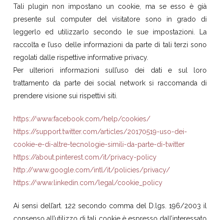
Tali plugin non impostano un cookie, ma se esso è già
presente sul computer del visitatore sono in grado di
leggerlo ed utilizzarlo secondo le sue impostazioni. La
raccolta e l’uso delle informazioni da parte di tali terzi sono
regolati dalle rispettive informative privacy.
Per ulteriori informazioni sull’uso dei dati e sul loro
trattamento da parte dei social network si raccomanda di
prendere visione sui rispettivi siti.
https://www.facebook.com/help/cookies/
https://support.twitter.com/articles/20170519-uso-dei-
cookie-e-di-altre-tecnologie-simili-da-parte-di-twitter
https://about.pinterest.com/it/privacy-policy
http://www.google.com/intl/it/policies/privacy/
https://www.linkedin.com/legal/cookie_policy
Ai sensi dell’art. 122 secondo comma del D.lgs. 196/2003 il
consenso all’utilizzo di tali cookie è espresso dall’interessato